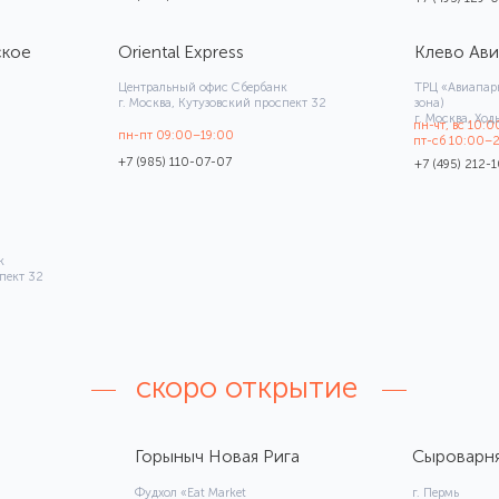
пн-чт, вс 10:00–22:00
пн-пт 09:00–19:00
пт-сб 10:00–23:00
+7 (985) 110-07-07
+7 (495) 212-10-11
скоро открытие
Горыныч Новая Рига
Сыроварня Пермь
Фудхол «Eat Market
г. Пермь
Новая Рига»