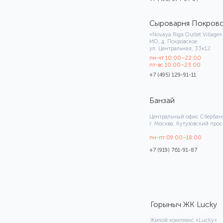
пн-чт 10:00–22:00
пт-вс 10:00–23:00
+7 (495) 129-91-11
Банзай
Центральный офис Сбербанк
г. Москва, Кутузовский проспект 32
пн-пт 09:00–18:00
+7 (919) 761-91-87
Горыныч ЖК Lucky
Жилой комплекс «Lucky»
2-я Звенигородская ул.,12